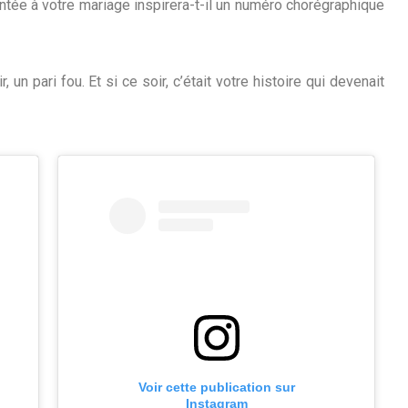
ontée à votre mariage inspirera-t-il un numéro chorégraphique
un pari fou. Et si ce soir, c’était votre histoire qui devenait
Voir cette publication sur
Instagram