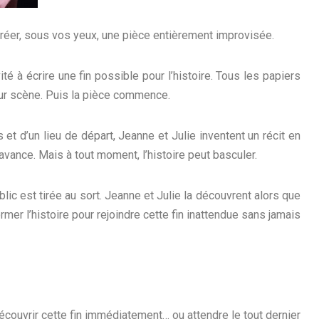
éer, sous vos yeux, une pièce entièrement improvisée.
ité à écrire une fin possible pour l’histoire. Tous les papiers
ur scène. Puis la pièce commence.
et d’un lieu de départ, Jeanne et Julie inventent un récit en
’avance. Mais à tout moment, l’histoire peut basculer.
blic est tirée au sort. Jeanne et Julie la découvrent alors que
rmer l’histoire pour rejoindre cette fin inattendue sans jamais
 découvrir cette fin immédiatement… ou attendre le tout dernier