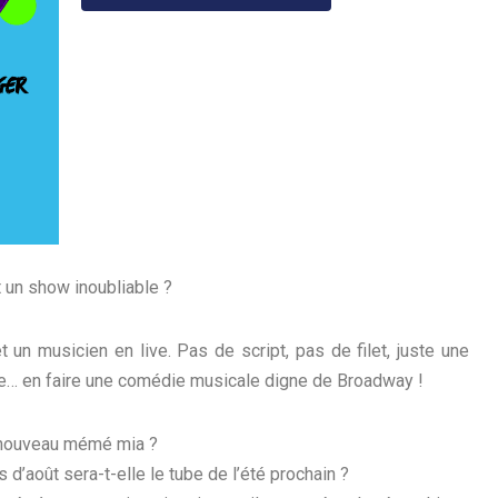
it un show inoubliable ?
un musicien en live. Pas de script, pas de filet, juste une
e… en faire une comédie musicale digne de Broadway !
u nouveau mémé mia ?
d’août sera-t-elle le tube de l’été prochain ?