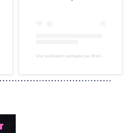
Une publication partagée par Broder impro (@broderimpro)