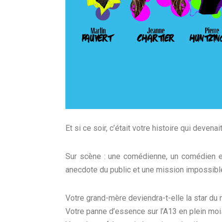
Et si ce soir, c’était votre histoire qui devena
Sur scène : une comédienne, un comédien et 
anecdote du public et une mission impossibl
Votre grand-mère deviendra-t-elle la star d
Votre panne d’essence sur l’A13 en plein mois 