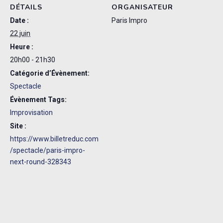
DÉTAILS
ORGANISATEUR
Date :
Paris Impro
22 juin
Heure :
20h00 - 21h30
Catégorie d’Évènement:
Spectacle
Évènement Tags:
Improvisation
Site :
https://www.billetreduc.com
/spectacle/paris-impro-
next-round-328343