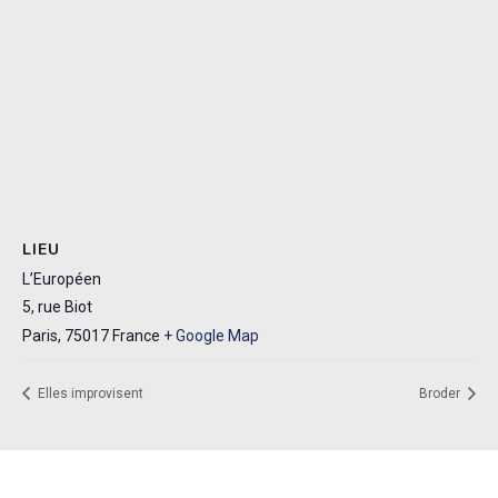
LIEU
L’Européen
5, rue Biot
Paris
,
75017
France
+ Google Map
Elles improvisent
Broder